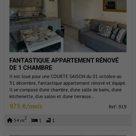
FANTASTIQUE APPARTEMENT RÉNOVÉ
DE 1 CHAMBRE
Il est loué pour une COURTE SAISON du 01 octobre au
31 décembre, fantastique appartement rénové et équipé.
Il se compose d’une chambre, d’une salle de bains, d’une
kitchenette, d’un salon et d’une terrasse...
975 €/mois
Ref: 919
2
54 m
1
1