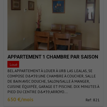
APPARTEMENT 1 CHAMBRE PAR SAISON
Loué
BEL APPARTEMENT À LOUER À URB LAS LEALAS, SE
COMPOSE D&#39;UNE CHAMBRE À COUCHER, SALLE
DE BAIN AVEC DOUCHE, SALON/SALLE À MANGER,
CUISINE ÉQUIPÉE, GARAGE ET PISCINE. DIX MINUTES À
PIED DU CENTRE D&#39;ARROYO....
650 €/mois
Ref: 821