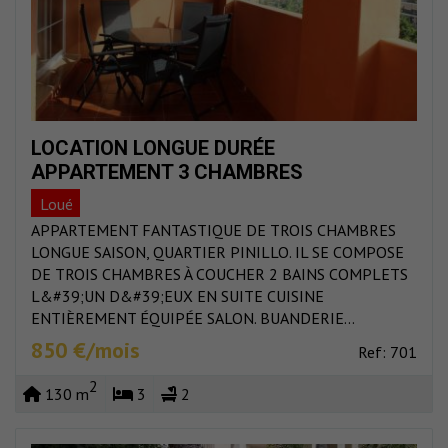
LOCATION LONGUE DURÉE
APPARTEMENT 3 CHAMBRES
Loué
APPARTEMENT FANTASTIQUE DE TROIS CHAMBRES
LONGUE SAISON, QUARTIER PINILLO. IL SE COMPOSE
DE TROIS CHAMBRES À COUCHER 2 BAINS COMPLETS
L&#39;UN D&#39;EUX EN SUITE CUISINE
ENTIÈREMENT ÉQUIPÉE SALON. BUANDERIE...
850 €/mois
Ref: 701
2
130 m
3
2