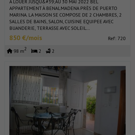
A LOUER JUSQU&#39;AU 30 MAI 2022 BEL
APPARTEMENT À BENALMADENA PRÈS DE PUERTO
MARINA. LA MAISON SE COMPOSE DE 2 CHAMBRES, 2
SALLES DE BAINS, SALON, CUISINE EQUIPEE AVEC
BUANDERIE, TERRASSE AVEC SOLEIL...
850 €/mois
Ref: 720
2
98 m
2
2