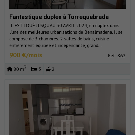
Fantastique duplex à Torrequebrada
IL EST LOUÉ JUSQU’AU 30 AVRIL 2024, en duplex dans
l’une des meilleures urbanisations de Benalmadena. Il se
compose de 3 chambres, 2 salles de bains, cuisine
entièrement équipée et indépendante, grand...
900 €/mois
Ref: 862
2
80 m
3
2