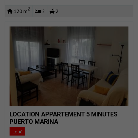
2
120 m
2
2
LOCATION APPARTEMENT 5 MINUTES
PUERTO MARINA
Loué