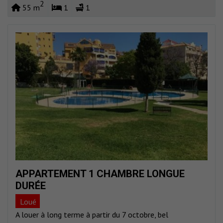
2
55 m
1
1
APPARTEMENT 1 CHAMBRE LONGUE
DURÉE
Loué
A louer à long terme à partir du 7 octobre, bel