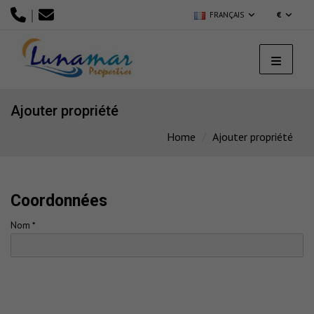
|
FRANÇAIS
€
Ajouter propriété
Home
Ajouter propriété
Coordonnées
Nom *