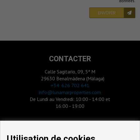
données
.
ENVOYER
CONTACTER
Calle Sagitario, 09, 5ª M
29630 Benalmádena (Málaga)
‎+34 626 702 641
info@lunamarproperties.com
De Lundi au Vendredi: 10:00 - 14:00 et
16:00 - 19:00
Utilisation de cookies