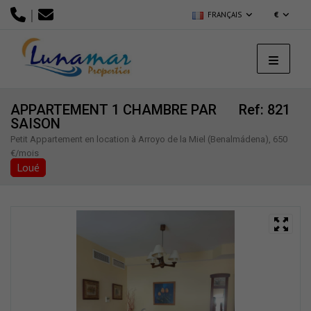
|
FRANÇAIS
€
APPARTEMENT 1 CHAMBRE PAR
Ref: 821
SAISON
Petit Appartement en location à Arroyo de la Miel (Benalmádena), 650
€/mois
Loué