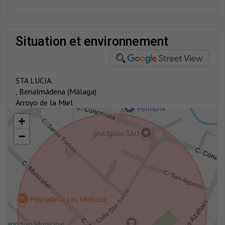
situation et environnement
STA LUCIA.
, Benalmádena (Málaga)
Arroyo de la Miel
+
−