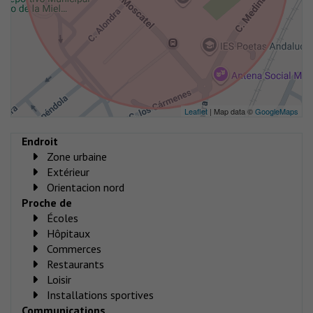
Leaflet
| Map data ©
GoogleMaps
Endroit
Zone urbaine
Extérieur
Orientacion nord
Proche de
Écoles
Hôpitaux
Commerces
Restaurants
Loisir
Installations sportives
Communications