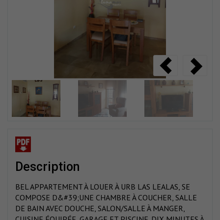
description
BEL APPARTEMENT À LOUER À URB LAS LEALAS, SE
COMPOSE D&#39;UNE CHAMBRE À COUCHER, SALLE
DE BAIN AVEC DOUCHE, SALON/SALLE À MANGER,
CUISINE ÉQUIPÉE, GARAGE ET PISCINE. DIX MINUTES À