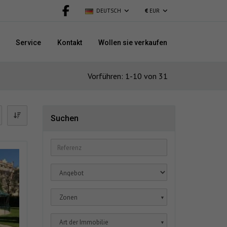
DEUTSCH
€
EUR
Service
Kontakt
Wollen sie verkaufen
Vorführen: 1-10 von 31
Suchen
Zonen
▼
Art der Immobilie
▼