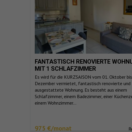
FANTASTISCH RENOVIERTE WOHN
MIT 1 SCHLAFZIMMER
Es wird für die KURZSAISON vom 01. Oktober bis
Dezember vermietet, fantastisch renovierte und
ausgestattete Wohnung. Es besteht aus einem
Schlafzimmer, einem Badezimmer, einer Küchenze
einem Wohnzimmer...
975 €/monat
R