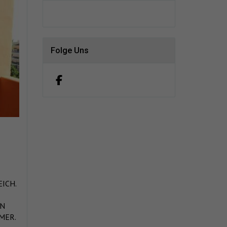
Folge Uns
ICH.
EN
MER.