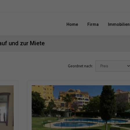
Home
Firma
Immobilien
uf und zur Miete
Geordnet nach: