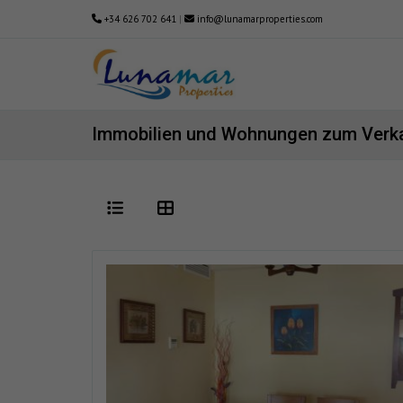
+34 626 702 641
|
info@lunamarproperties.com
Immobilien und Wohnungen zum Verka