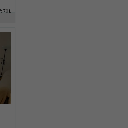
f: 701