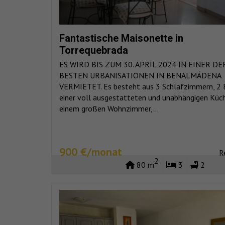
Fantastische Maisonette in
Torrequebrada
ES WIRD BIS ZUM 30. APRIL 2024 IN EINER DE
BESTEN URBANISATIONEN IN BENALMÁDENA
VERMIETET. Es besteht aus 3 Schlafzimmern, 2 
einer voll ausgestatteten und unabhängigen Küch
einem großen Wohnzimmer,...
900 €/monat
R
2
80 m
3
2