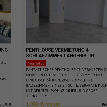
UNG
PENTHOUSE VERMIETUNG 4
SCHLAFZIMMER LANGFRISTIG
 31.
Vermietet
FANTASTISCHES PENTHOUSE ZU VERMIETEN 
MÖBEL IN EL PINILLO. 4 SCHLAFZIMMER MIT
ile,
EINBAUSCHRÄNKEN, ZWEI KOMPLETTE
BADEZIMMER, EINES EN SUITE, SEPARATE KÜC
MIT GERÄTEN, WOHNZIMMER UND GROßE
TERRASSE MIT...
1.000 €/monat
ef: 919
Re