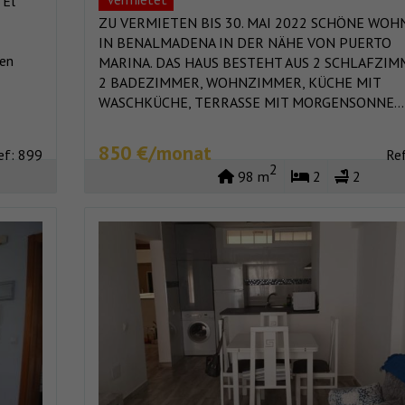
 El
ZU VERMIETEN BIS 30. MAI 2022 SCHÖNE WO
IN BENALMADENA IN DER NÄHE VON PUERTO
ten
MARINA. DAS HAUS BESTEHT AUS 2 SCHLAFZIM
2 BADEZIMMER, WOHNZIMMER, KÜCHE MIT
WASCHKÜCHE, TERRASSE MIT MORGENSONNE...
850 €/monat
ef: 899
Re
2
98 m
2
2