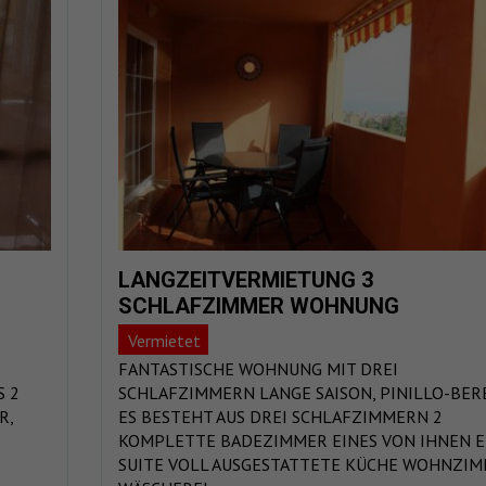
LANGZEITVERMIETUNG 3
SCHLAFZIMMER WOHNUNG
Vermietet
FANTASTISCHE WOHNUNG MIT DREI
S 2
SCHLAFZIMMERN LANGE SAISON, PINILLO-BERE
R,
ES BESTEHT AUS DREI SCHLAFZIMMERN 2
KOMPLETTE BADEZIMMER EINES VON IHNEN 
SUITE VOLL AUSGESTATTETE KÜCHE WOHNZIM