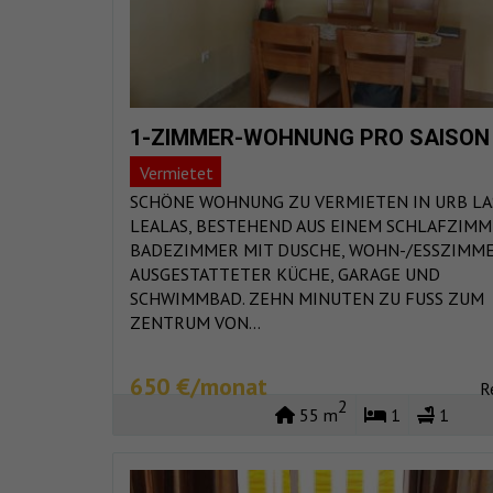
1-ZIMMER-WOHNUNG PRO SAISON
Vermietet
SCHÖNE WOHNUNG ZU VERMIETEN IN URB LA
LEALAS, BESTEHEND AUS EINEM SCHLAFZIMM
BADEZIMMER MIT DUSCHE, WOHN-/ESSZIMME
AUSGESTATTETER KÜCHE, GARAGE UND
SCHWIMMBAD. ZEHN MINUTEN ZU FUSS ZUM
ZENTRUM VON...
650 €/monat
R
2
55 m
1
1