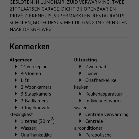
GESLOTEN IN LUMONAIR, ZUID VERWARMING, TWEE
ZITPLAATSEN GARAGE. DICHT BIJ OPENBAAR EN
PRIVÉ ZIEKENHUIS, SUPERMARKTEN, RESTAURANTS,
SCHOLEN, GOLFCURSUS. MET UITGANG IN 5 MINUTEN
NAAR DE SNELWEG.
kenmerken
Algemeen
Uitrusting
1ª verdieping
Zwembad
4 Vloeren
Tuinen
Lift
Onafhankelijke
2 Woonkamers
keuken
3 Slaapkamers
Keukenapparatuur
2 Badkamers
Individueel warm
3 Ingebouwde
water
kledingkast
Centrale verwarming
2
1 terras (30 m
)
Centrale
Wasserij
airconditioner
Onafhankelijke
Parabolische