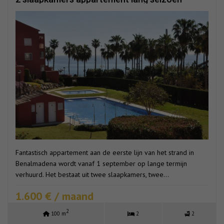
Fantastisch appartement aan de eerste lijn van het strand in
Benalmadena wordt vanaf 1 september op lange termijn
verhuurd. Het bestaat uit twee slaapkamers, twee...
1.600 € / maand
2
100 m
2
2