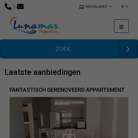
|
NEDERLANDS
€
ZOEK
laatste aanbiedingen
FANTASTISCH GERENOVEERD APPARTEMENT
MET ÉÉN SLAAPKAMER