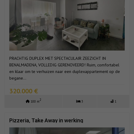
PRACHTIG DUPLEX MET SPECTACULAIR ZEEZICHT IN
BENALMADENA, VOLLEDIG GERENOVEERD! Ruim, comfortabel
en klaar om te verhuizen naar een duplexappartement op de
begane...
320.000 €
2
100 m
3
1
Pizzeria, Take Away in werking