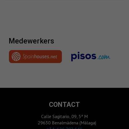
medewerkers
CONTACT
Calle Sagitario, 09, 5ª M
29630 Benalmádena (Málaga)