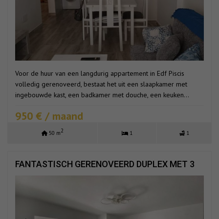
Voor de huur van een langdurig appartement in Edf Piscis
volledig gerenoveerd, bestaat het uit een slaapkamer met
ingebouwde kast, een badkamer met douche, een keuken...
950 € / maand
2
50 m
1
1
FANTASTISCH GERENOVEERD DUPLEX MET 3
SLAAPKAMERS