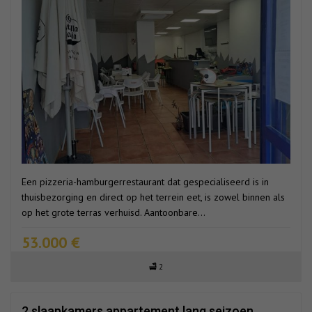
Een pizzeria-hamburgerrestaurant dat gespecialiseerd is in
thuisbezorging en direct op het terrein eet, is zowel binnen als
op het grote terras verhuisd. Aantoonbare...
53.000 €
2
2 slaapkamers appartement lang seizoen