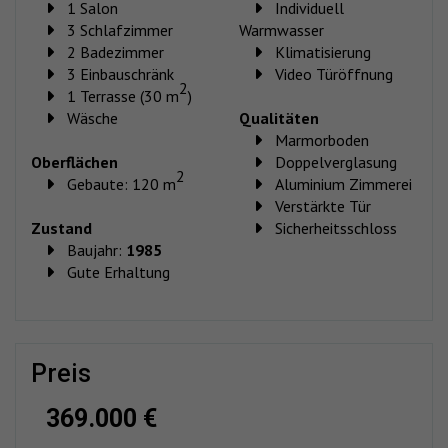
1 Salon
Individuell
3 Schlafzimmer
Warmwasser
2 Badezimmer
Klimatisierung
3 Einbauschränk
Video Türöffnung
2
1 Terrasse (30 m
)
Wäsche
Qualitäten
Marmorboden
Oberflächen
Doppelverglasung
2
Gebaute: 120 m
Aluminium Zimmerei
Verstärkte Tür
Zustand
Sicherheitsschloss
Baujahr:
1985
Gute Erhaltung
preis
369.000 €