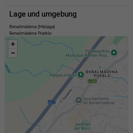
lage und umgebung
Benalmádena (Málaga)
Benalmádena Pueblo
+
−