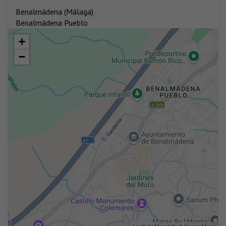
Benalmádena (Málaga)
Benalmádena Pueblo
+
−