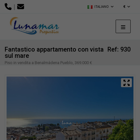
|
ITALIANO
€
Fantastico appartamento con vista
Ref: 930
sul mare
Piso in vendita a Benalmádena Pueblo, 369.000 €