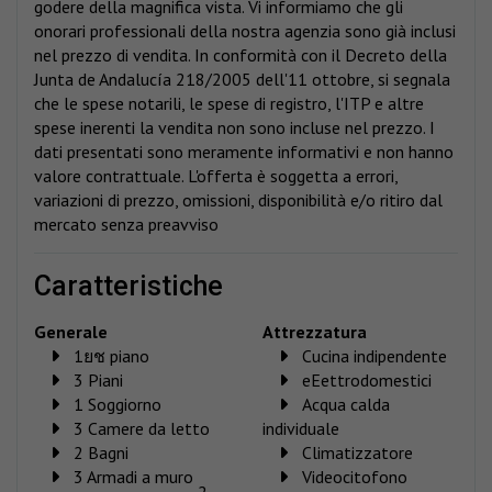
godere della magnifica vista. Vi informiamo che gli
onorari professionali della nostra agenzia sono già inclusi
nel prezzo di vendita. In conformità con il Decreto della
Junta de Andalucía 218/2005 dell'11 ottobre, si segnala
che le spese notarili, le spese di registro, l'ITP e altre
spese inerenti la vendita non sono incluse nel prezzo. I
dati presentati sono meramente informativi e non hanno
valore contrattuale. L'offerta è soggetta a errori,
variazioni di prezzo, omissioni, disponibilità e/o ritiro dal
mercato senza preavviso
caratteristiche
Generale
Attrezzatura
1ยช piano
Cucina indipendente
3 Piani
eEettrodomestici
1 Soggiorno
Acqua calda
3 Camere da letto
individuale
2 Bagni
Climatizzatore
3 Armadi a muro
Videocitofono
2