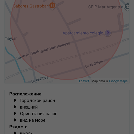
Leaflet
| Map data ©
GoogleMaps
Расположение
Городской район
внешний
Ориентация на юг
вид на море
Рядом с
школы