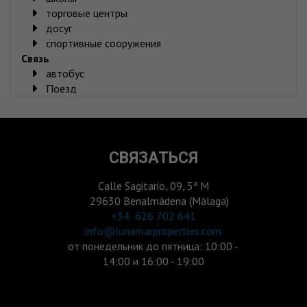
торговые центры
досуг
спортивные сооружения
Связь
автобус
Поезд
СВЯЗАТЬСЯ
Calle Sagitario, 09, 5ª M
29630 Benalmádena (Málaga)
‎+34 626 702 641
info@lunamarproperties.com
от понедельник до пятница: 10:00 -
14:00 и 16:00 - 19:00