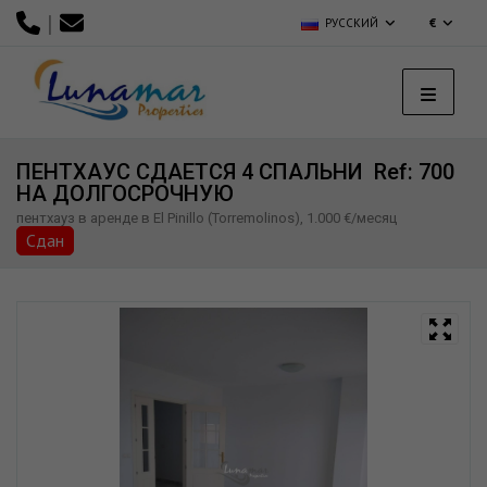
|
РУССКИЙ
€
ПЕНТХАУС СДАЕТСЯ 4 СПАЛЬНИ
Ref: 700
НА ДОЛГОСРОЧНУЮ
пентхауз в аренде в El Pinillo (Torremolinos), 1.000 €/месяц
Сдан