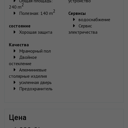
Общая площадь:
устройство
2
240 m
2
Полезная: 140 m
Сервисы
водоснабжение
состояние
Сервис
Хорошая защита
электричества
Качества
Мраморный пол
Двойное
остекление
Алюминиевые
столярные изделия
усиленная дверь
Предохранитель
цена