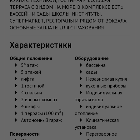
ТЕРРАСА С ВИДОМ НА МОРЕ. В КОМПЛЕКСЕ ЕСТЬ
БАССЕЙН И САДЫ. ШКОЛЫ, ИНСТИТУТЫ,
СУПЕРМАРКЕТ, РЕСТОРАНЫ И РЯДОМ ОТ ВОКЗАЛА.
ОСНОВНЫЕ ЗАПЛАТЫ ДЛЯ СТРАХОВАНИЯ.
характеристики
Общие положения
Oборудование
5ª этаж
бассейна
5 этажей
сады
лифта
Независимая кухня
1 гостиной
кухонные приборы
4 спальни
Индивидуальная
2 ванных комнат
горячая вода
4 шкафы
индивидуальное
2
1 террасы (100 m
)
отопление
Автономный гараж
Климатическая
установка
Поверхности
Переговорное