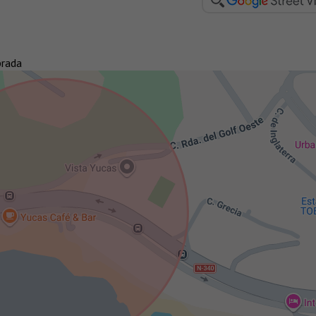
brada