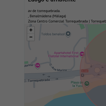
av de torrequebrada.
, Benalmádena (Málaga)
Zona Centro Comercial Torrequebrada | Torreque
+
−