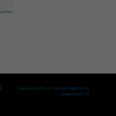
ogleMaps