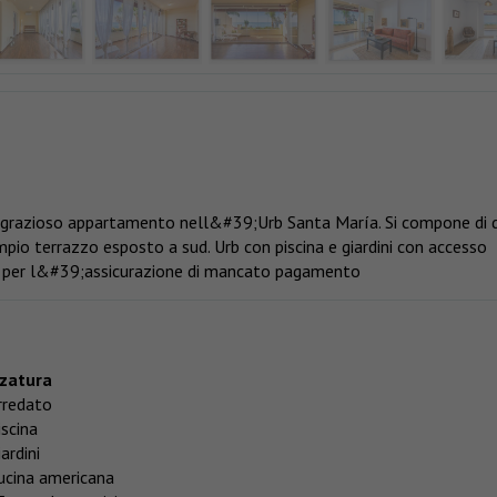
, grazioso appartamento nell&#39;Urb Santa María. Si compone di 
mpio terrazzo esposto a sud. Urb con piscina e giardini con accesso
rie per l&#39;assicurazione di mancato pagamento
zatura
rredato
iscina
ardini
ucina americana