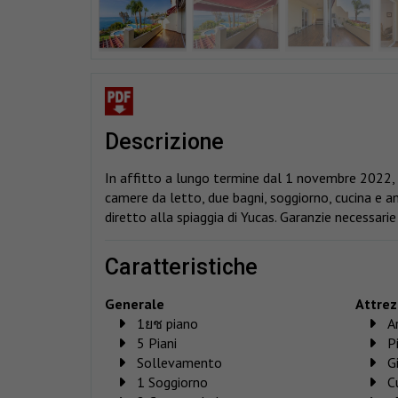
descrizione
In affitto a lungo termine dal 1 novembre 2022
camere da letto, due bagni, soggiorno, cucina e a
diretto alla spiaggia di Yucas. Garanzie necessa
caratteristiche
Generale
Attrez
1ยช piano
A
5 Piani
P
Sollevamento
Gi
1 Soggiorno
C