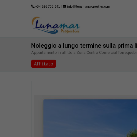
+34 626 702 641
|
info@lunamarproperties.com
Noleggio a lungo termine sulla prima l
Appartamento in affitto a Zona Centro Comercial Torreque
Affittato