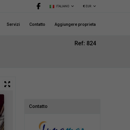
ITALIANO
€
EUR
Servizi
Contatto
Aggiungere proprieta
Ref: 824
Contatto